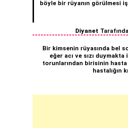
böyle bir rüyanın görülmesi iş
Diyanet
Tarafınd
Bir kimsenin rüyasında bel s
eğer acı ve sızı duymakta
torunlarından birisinin hast
hastalığın 