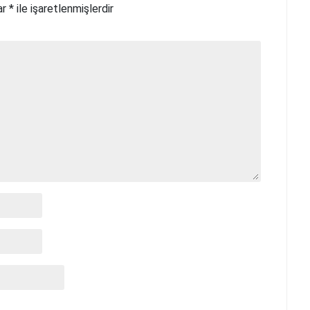
ar
*
ile işaretlenmişlerdir