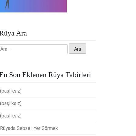
Rüya Ara
Arama:
En Son Eklenen Rüya Tabirleri
(başlıksız)
(başlıksız)
(başlıksız)
Rüyada Sebzeli Yer Görmek