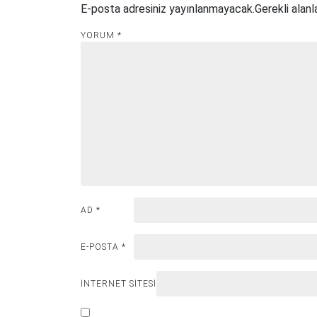
E-posta adresiniz yayınlanmayacak.
Gerekli alanl
YORUM
*
AD
*
E-POSTA
*
İNTERNET SITESI