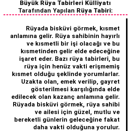
Büyük Rüya Tabirleri Külliyatı
Tarafından Yapılan
Rüya Tabiri
:
Rüyada bisküvi görmek, kısmet
anlamına gelir. Rüya sahibinin hayırlı
ve kısmetli bir işi olacağı ve bu
kısmetinden gelir elde edeceğine
işaret eder. Bazı rüya tabirleri, bu
rüya için henüz vakti erişmemiş
kısmet olduğu şeklinde yorumlarlar.
Uzakta olan, emek verilip, gayret
gösterilmesi karşılığında elde
edilecek olan kazanç anlamına gelir.
Rüyada bisküvi görmek, rüya sahibi
ve ailesi için güzel, mutlu ve
bereketli günlerin geleceğine fakat
daha vakti olduğuna yorulur.