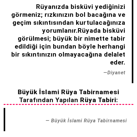
Rüyanızda bisküvi yediğinizi
görmeniz; rızkınızın bol bacağına ve
geçim sıkıntısından kurtulacağınıza
yorumlanır.Rüyada bisküvi
görülmesi; büyük bir nimette tabir
edildiği için bundan böyle herhangi
bir sıkıntınızın olmayacağına delalet
eder.
Diyanet
Büyük İslami Rüya Tabirnamesi
Tarafından Yapılan
Rüya Tabiri
:
Büyük İslami Rüya Tabirnamesi