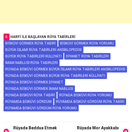
B
HARFI ILE BAŞLAYAN RÜYA TABIRLERI
BISKÜVI GÖRMEK RÜYA TABIRI
BISKÜVI GÖRMEK RÜYA YORUMU
BÜYÜK İSLAMI RÜYA TABIRLERI ANSIKLOPEDISI
BÜYÜK RÜYA TABIRLERI KÜLLIYATI
DIYANET RÜYA TABIRLERI
İMAM NABLUSI RÜYA TABIRLERI
RÜYADA BISKÜVI GÖRMEK BÜYÜK İSLAMI RÜYA TABIRLERI ANSIKLOPEDISI
RÜYADA BISKÜVI GÖRMEK BÜYÜK RÜYA TABIRLERI KÜLLIYATI
RÜYADA BISKÜVI GÖRMEK DIYANET
RÜYADA BISKÜVI GÖRMEK İMAM NABLUSI
RÜYADA BISKÜVI RÜYA TABIRI
RÜYADA BISKÜVI RÜYA YORUMU
RÜYAMDA BISKÜVI GÖRDÜM
RÜYAMDA BISKÜVI GÖRDÜM RÜYA TABIRI
RÜYAMDA BISKÜVI GÖRDÜM RÜYA YORUMU
Yazı
Rüyada Beddua Etmek
Rüyada Mor Ayakkabı