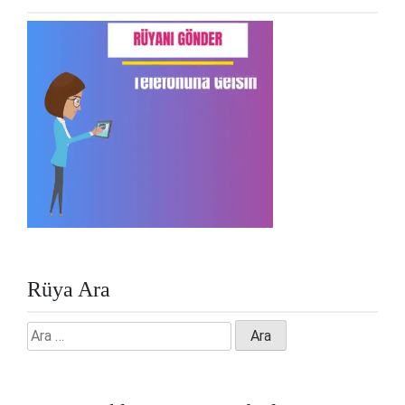
Rüya Ara
Arama: