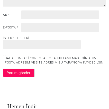
AD
*
E-POSTA
*
İNTERNET SITESI
DAHA SONRAKI YORUMLARIMDA KULLANILMASI IÇIN ADIM, E-
POSTA ADRESIM VE SITE ADRESIM BU TARAYICIYA KAYDEDILSIN.
Hemen İndir