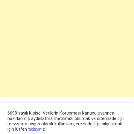
6698 sayılı Kişisel Verilerin Korunması Kanunu uyarınca
hazırlanmış aydınlatma metnimizi okumak ve sitemizde ilgili
mevzuata uygun olarak kullanılan çerezlerle ilgili bilgi almak
için lütfen
tıklayınız.