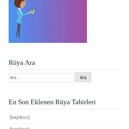
Rüya Ara
Arama:
En Son Eklenen Rüya Tabirleri
(başlıksız)