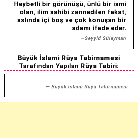
Heybetli bir görünüşü, ünlü bir ismi
olan, ilim sahibi zannedilen fakat,
aslında içi boş ve çok konuşan bir
adamı ifade eder.
Seyyid Süleyman
Büyük İslami Rüya Tabirnamesi
Tarafından Yapılan
Rüya Tabiri
:
Büyük İslami Rüya Tabirnamesi