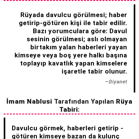
Rüyada davulcu görülmesi; haber
getirip-götüren kişi ile tabir edilir.
Bazı yorumculara göre: Davul
sesinin görülmesi; aslı olmayan
birtakım yalan haberleri yayan
kimseye veya boş yere halkı başına
toplayıp kavatlık yapan kimselere
işaretle tabir olunur.
Diyanet
İmam Nablusi
Tarafından Yapılan
Rüya
Tabiri
:
Davulcu görmek, haberleri getirip -
götüren kimseye bazan da kulunç