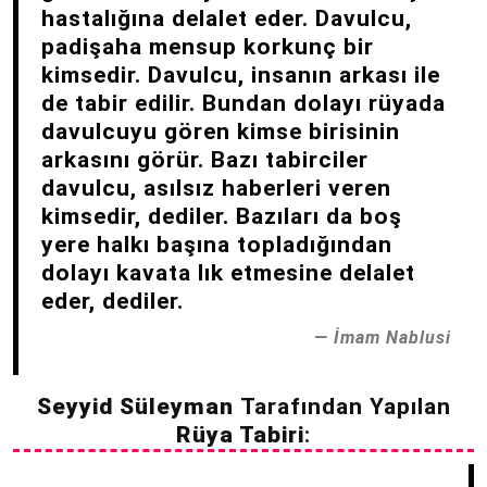
hastalığına delalet eder. Davulcu,
padişaha mensup korkunç bir
kimsedir. Davulcu, insanın arkası ile
de tabir edilir. Bundan dolayı rüyada
davulcuyu gören kimse birisinin
arkasını görür. Bazı tabirciler
davulcu, asılsız haberleri veren
kimsedir, dediler. Bazıları da boş
yere halkı başına topladığından
dolayı kavata lık etmesine delalet
eder, dediler.
İmam Nablusi
Seyyid Süleyman
Tarafından Yapılan
Rüya Tabiri
: