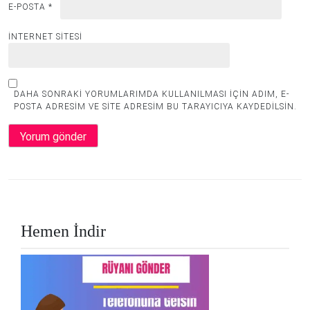
E-POSTA
*
İNTERNET SITESI
DAHA SONRAKI YORUMLARIMDA KULLANILMASI IÇIN ADIM, E-
POSTA ADRESIM VE SITE ADRESIM BU TARAYICIYA KAYDEDILSIN.
Hemen İndir