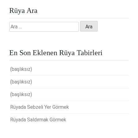
Rüya Ara
Arama:
En Son Eklenen Rüya Tabirleri
(başlıksız)
(başlıksız)
(başlıksız)
Rüyada Sebzeli Yer Görmek
Rüyada Saldırmak Görmek