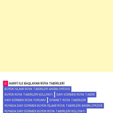
D
HARFI ILE BAŞLAYAN RÜYA TABIRLERI
BÜYÜK İSLAMI RÜYA TABIRLERI ANSIKLOPEDISI
BÜYÜK RÜYA TABIRLERI KÜLLIYATI
DAYI GÖRMEK RÜYA TABIRI
DAYI GÖRMEK RÜYA YORUMU
DIYANET RÜYA TABIRLERI
RÜYADA DAYI GÖRMEK BÜYÜK İSLAMI RÜYA TABIRLERI ANSIKLOPEDISI
RÜYADA DAYI GÖRMEK BÜYÜK RÜYA TABIRLERI KÜLLIYATI