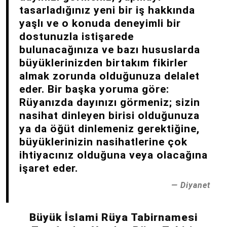
tasarladığınız yeni bir iş hakkında
yaşlı ve o konuda deneyimli bir
dostunuzla istişarede
bulunacağınıza ve bazı hususlarda
büyüklerinizden birtakım fikirler
almak zorunda olduğunuza delalet
eder. Bir başka yoruma göre:
Rüyanızda dayınızı görmeniz; sizin
nasihat dinleyen birisi olduğunuza
ya da öğüt dinlemeniz gerektiğine,
büyüklerinizin nasihatlerine çok
ihtiyacınız olduğuna veya olacağına
işaret eder.
Diyanet
Büyük İslami Rüya Tabirnamesi