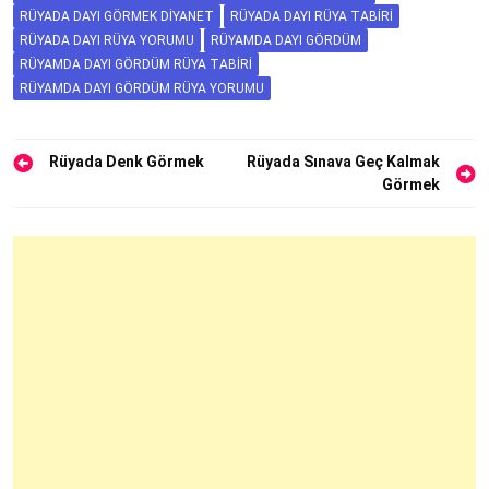
RÜYADA DAYI GÖRMEK DIYANET
RÜYADA DAYI RÜYA TABIRI
RÜYADA DAYI RÜYA YORUMU
RÜYAMDA DAYI GÖRDÜM
RÜYAMDA DAYI GÖRDÜM RÜYA TABIRI
RÜYAMDA DAYI GÖRDÜM RÜYA YORUMU
Yazı
Rüyada Denk Görmek
Rüyada Sınava Geç Kalmak
Görmek
gezinmesi