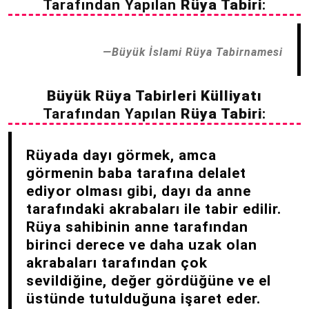
Tarafından Yapılan
Rüya Tabiri
:
Büyük İslami Rüya Tabirnamesi
Büyük Rüya Tabirleri Külliyatı
Tarafından Yapılan
Rüya Tabiri
:
Rüyada dayı görmek, amca
görmenin baba tarafına delalet
ediyor olması gibi, dayı da anne
tarafındaki akrabaları ile tabir edilir.
Rüya sahibinin anne tarafından
birinci derece ve daha uzak olan
akrabaları tarafından çok
sevildiğine, değer gördüğüne ve el
üstünde tutulduğuna işaret eder.