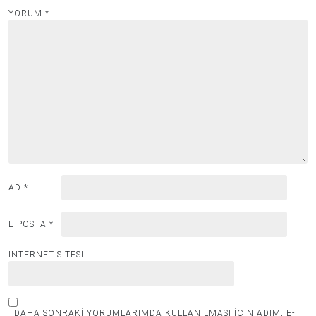
YORUM
*
AD
*
E-POSTA
*
İNTERNET SITESI
DAHA SONRAKI YORUMLARIMDA KULLANILMASI IÇIN ADIM, E-