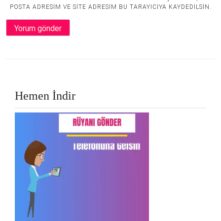
POSTA ADRESIM VE SITE ADRESIM BU TARAYICIYA KAYDEDILSIN.
Hemen İndir