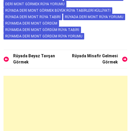
DERI MONT GÖRMEK RÜYA YORUMU
RÜYADA DERI MONT GÖRMEK BÜYÜK RÜYA TABIRLERI KÜLLIYATI
RÜYADA DERI MONT RÜYA TABIRI
RÜYADA DERI MONT RÜYA YORUMU
RÜYAMDA DERI MONT GÖRDÜM
RÜYAMDA DERI MONT GÖRDÜM RÜYA TABIRI
RÜYAMDA DERI MONT GÖRDÜM RÜYA YORUMU
Yazı
Rüyada Beyaz Tavşan
Rüyada Misafir Gelmesi
Görmek
Görmek
gezinmesi