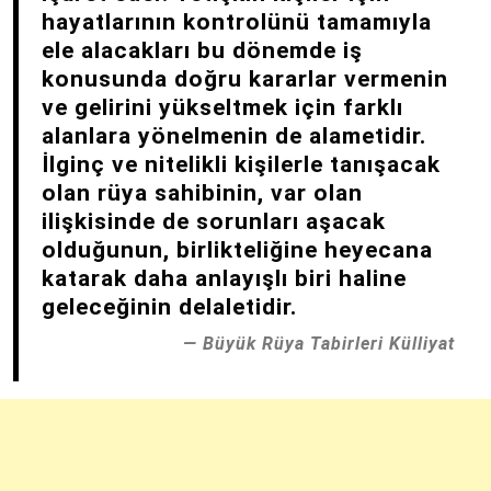
hayatlarının kontrolünü tamamıyla
ele alacakları bu dönemde iş
konusunda doğru kararlar vermenin
ve gelirini yükseltmek için farklı
alanlara yönelmenin de alametidir.
İlginç ve nitelikli kişilerle tanışacak
olan rüya sahibinin, var olan
ilişkisinde de sorunları aşacak
olduğunun, birlikteliğine heyecana
katarak daha anlayışlı biri haline
geleceğinin delaletidir.
Büyük Rüya Tabirleri Külliyat