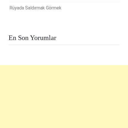
Rüyada Saldırmak Görmek
En Son Yorumlar