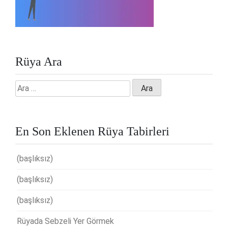
Rüya Ara
Arama:
En Son Eklenen Rüya Tabirleri
(başlıksız)
(başlıksız)
(başlıksız)
Rüyada Sebzeli Yer Görmek