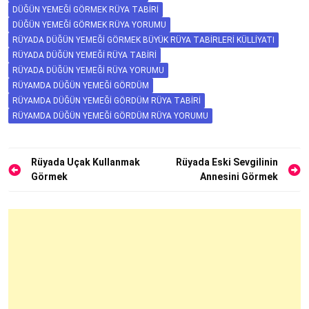
DÜĞÜN YEMEĞI GÖRMEK RÜYA TABIRI
DÜĞÜN YEMEĞI GÖRMEK RÜYA YORUMU
RÜYADA DÜĞÜN YEMEĞI GÖRMEK BÜYÜK RÜYA TABIRLERI KÜLLIYATI
RÜYADA DÜĞÜN YEMEĞI RÜYA TABIRI
RÜYADA DÜĞÜN YEMEĞI RÜYA YORUMU
RÜYAMDA DÜĞÜN YEMEĞI GÖRDÜM
RÜYAMDA DÜĞÜN YEMEĞI GÖRDÜM RÜYA TABIRI
RÜYAMDA DÜĞÜN YEMEĞI GÖRDÜM RÜYA YORUMU
Yazı
Rüyada Uçak Kullanmak
Rüyada Eski Sevgilinin
Görmek
Annesini Görmek
gezinmesi