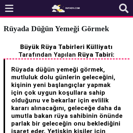
Skip
to
content
Rüyada Düğün Yemeği Görmek
Büyük Rüya Tabirleri Külliyatı
Tarafından Yapılan
Rüya Tabiri
:
Rüyada düğün yemeği görmek,
mutluluk dolu günlerin geleceğini,
kişinin yeni başlangıçlar yapmak
için çok uygun koşullara sahip
olduğunu ve bekarlar için evlilik
kararı alınacağını, geleceğe daha da
umutla bakan rüya sahibinin önünde
parlak bir geleceğin onu beklediğini
işaret eder. Yetişkin kişiler için