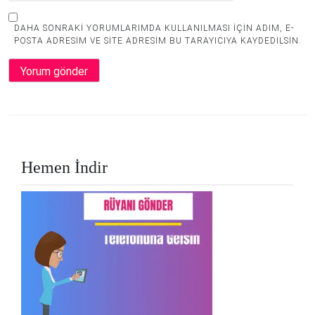
DAHA SONRAKI YORUMLARIMDA KULLANILMASI IÇIN ADIM, E-
POSTA ADRESIM VE SITE ADRESIM BU TARAYICIYA KAYDEDILSIN.
Hemen İndir