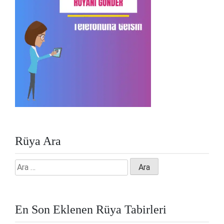
Rüya Ara
Arama:
En Son Eklenen Rüya Tabirleri