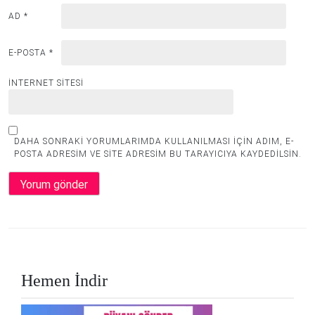
AD
*
E-POSTA
*
İNTERNET SITESI
DAHA SONRAKI YORUMLARIMDA KULLANILMASI IÇIN ADIM, E-
POSTA ADRESIM VE SITE ADRESIM BU TARAYICIYA KAYDEDILSIN.
Hemen İndir