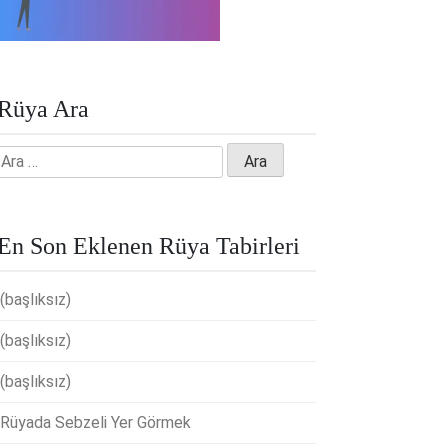
Rüya Ara
Arama:
En Son Eklenen Rüya Tabirleri
(başlıksız)
(başlıksız)
(başlıksız)
Rüyada Sebzeli Yer Görmek