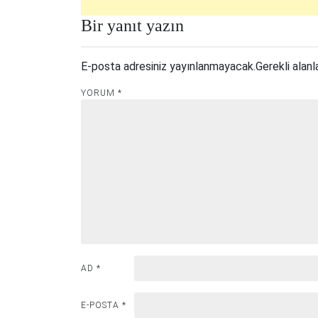
Bir yanıt yazın
E-posta adresiniz yayınlanmayacak.
Gerekli alanl
YORUM
*
AD
*
E-POSTA
*