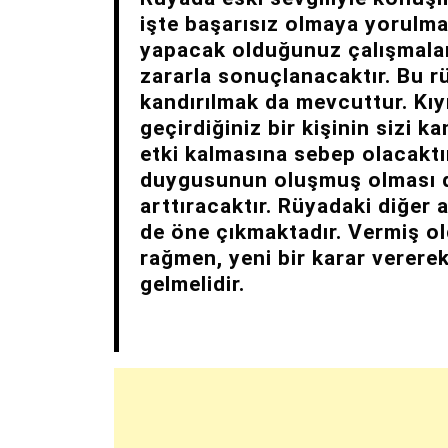
işte başarısız olmaya yorulmakt
yapacak olduğunuz çalışmalar
zararla sonuçlanacaktır. Bu r
kandırılmak da mevcuttur. Kı
geçirdiğiniz bir kişinin sizi 
etki kalmasına sebep olacaktı
duygusunun oluşmuş olması 
arttıracaktır. Rüyadaki diğer 
de öne çıkmaktadır. Vermiş o
rağmen, yeni bir karar vererek
gelmelidir.