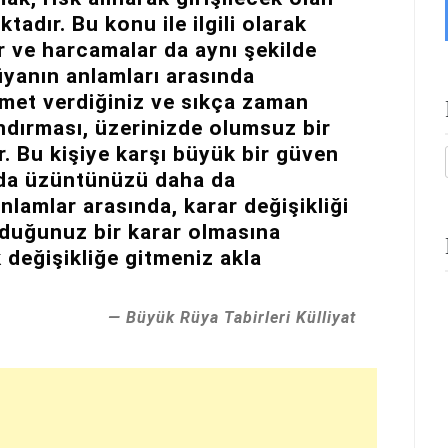
adır. Bu konu ile ilgili olarak
 ve harcamalar da aynı şekilde
üyanın anlamları arasında
ymet verdiğiniz ve sıkça zaman
kandırması, üzerinizde olumsuz bir
r. Bu kişiye karşı büyük bir güven
da üzüntünüzü daha da
anlamlar arasında, karar değişikliği
lduğunuz bir karar olmasına
 değişikliğe gitmeniz akla
Büyük Rüya Tabirleri Külliyat