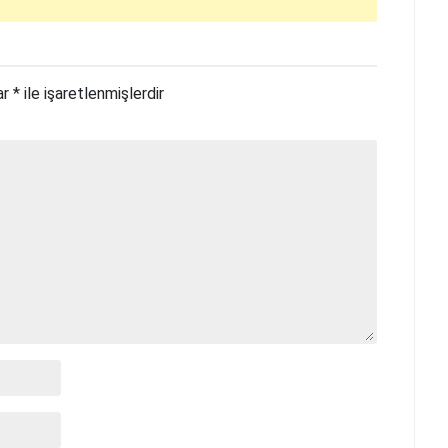
ar
*
ile işaretlenmişlerdir