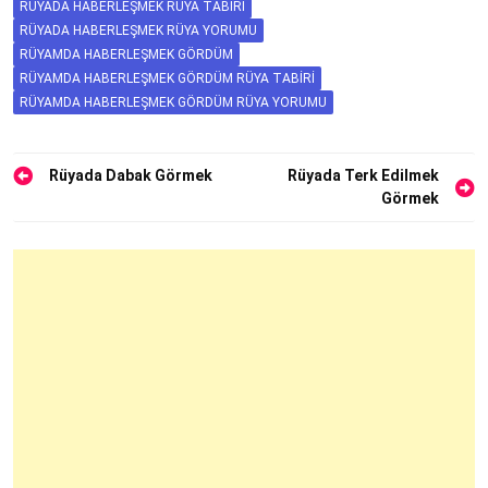
RÜYADA HABERLEŞMEK RÜYA TABIRI
RÜYADA HABERLEŞMEK RÜYA YORUMU
RÜYAMDA HABERLEŞMEK GÖRDÜM
RÜYAMDA HABERLEŞMEK GÖRDÜM RÜYA TABIRI
RÜYAMDA HABERLEŞMEK GÖRDÜM RÜYA YORUMU
Yazı
Rüyada Dabak Görmek
Rüyada Terk Edilmek
Görmek
gezinmesi