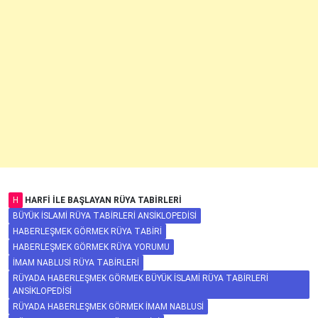
H
HARFI ILE BAŞLAYAN RÜYA TABIRLERI
BÜYÜK İSLAMI RÜYA TABIRLERI ANSIKLOPEDISI
HABERLEŞMEK GÖRMEK RÜYA TABIRI
HABERLEŞMEK GÖRMEK RÜYA YORUMU
İMAM NABLUSI RÜYA TABIRLERI
RÜYADA HABERLEŞMEK GÖRMEK BÜYÜK İSLAMI RÜYA TABIRLERI
ANSIKLOPEDISI
RÜYADA HABERLEŞMEK GÖRMEK İMAM NABLUSI