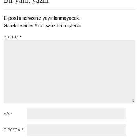
Bir yanıt yazın
E-posta adresiniz yayınlanmayacak.
Gerekli alanlar
*
ile işaretlenmişlerdir
YORUM
*
AD
*
E-POSTA
*