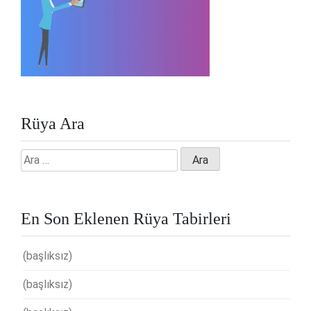
Rüya Ara
Arama:
En Son Eklenen Rüya Tabirleri
(başlıksız)
(başlıksız)