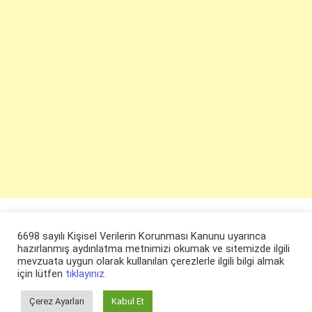
6698 sayılı Kişisel Verilerin Korunması Kanunu uyarınca
hazırlanmış aydınlatma metnimizi okumak ve sitemizde ilgili
mevzuata uygun olarak kullanılan çerezlerle ilgili bilgi almak
için lütfen
tıklayınız.
Çerez Ayarları
Kabul Et