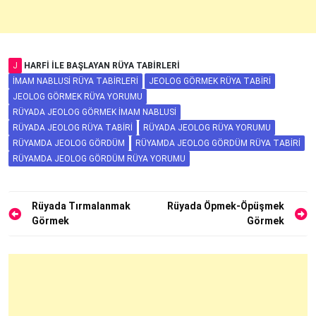
J
HARFI ILE BAŞLAYAN RÜYA TABIRLERI
İMAM NABLUSI RÜYA TABIRLERI
JEOLOG GÖRMEK RÜYA TABIRI
JEOLOG GÖRMEK RÜYA YORUMU
RÜYADA JEOLOG GÖRMEK İMAM NABLUSI
RÜYADA JEOLOG RÜYA TABIRI
RÜYADA JEOLOG RÜYA YORUMU
RÜYAMDA JEOLOG GÖRDÜM
RÜYAMDA JEOLOG GÖRDÜM RÜYA TABIRI
RÜYAMDA JEOLOG GÖRDÜM RÜYA YORUMU
Yazı
Rüyada Tırmalanmak
Rüyada Öpmek-Öpüşmek
Görmek
Görmek
gezinmesi