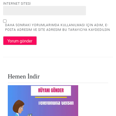
İNTERNET SITESI
DAHA SONRAKI YORUMLARIMDA KULLANILMASI IÇIN ADIM, E-
POSTA ADRESIM VE SITE ADRESIM BU TARAYICIYA KAYDEDILSIN.
Hemen İndir