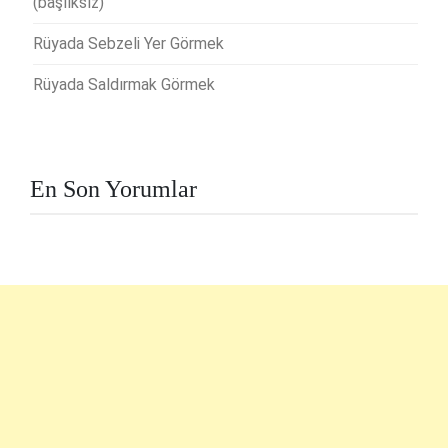
(başlıksız)
Rüyada Sebzeli Yer Görmek
Rüyada Saldırmak Görmek
En Son Yorumlar