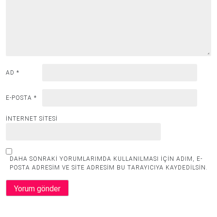
AD
*
E-POSTA
*
İNTERNET SITESI
DAHA SONRAKI YORUMLARIMDA KULLANILMASI IÇIN ADIM, E-
POSTA ADRESIM VE SITE ADRESIM BU TARAYICIYA KAYDEDILSIN.