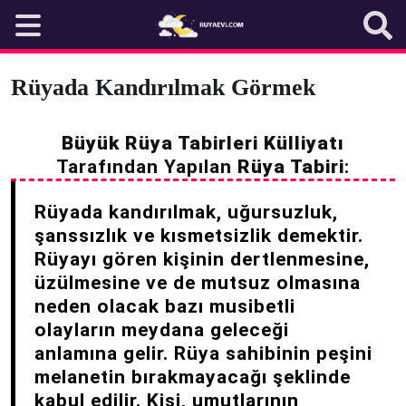
Skip
to
content
Rüyada Kandırılmak Görmek
Büyük Rüya Tabirleri Külliyatı
Tarafından Yapılan
Rüya Tabiri
:
Rüyada kandırılmak, uğursuzluk,
şanssızlık ve kısmetsizlik demektir.
Rüyayı gören kişinin dertlenmesine,
üzülmesine ve de mutsuz olmasına
neden olacak bazı musibetli
olayların meydana geleceği
anlamına gelir. Rüya sahibinin peşini
melanetin bırakmayacağı şeklinde
kabul edilir. Kişi, umutlarının