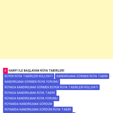
K
HARFI ILE BAŞLAYAN RÜYA TABIRLERI
BÜYÜK RÜYA TABIRLERI KÜLLIYATI
KANDIRILMAK GÖRMEK RÜYA TABIRI
KANDIRILMAK GÖRMEK RÜYA YORUMU
RÜYADA KANDIRILMAK GÖRMEK BÜYÜK RÜYA TABIRLERI KÜLLIYATI
RÜYADA KANDIRILMAK RÜYA TABIRI
RÜYADA KANDIRILMAK RÜYA YORUMU
RÜYAMDA KANDIRILMAK GÖRDÜM
RÜYAMDA KANDIRILMAK GÖRDÜM RÜYA TABIRI