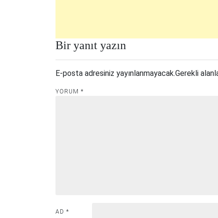
Bir yanıt yazın
E-posta adresiniz yayınlanmayacak.
Gerekli alanl
YORUM
*
AD
*