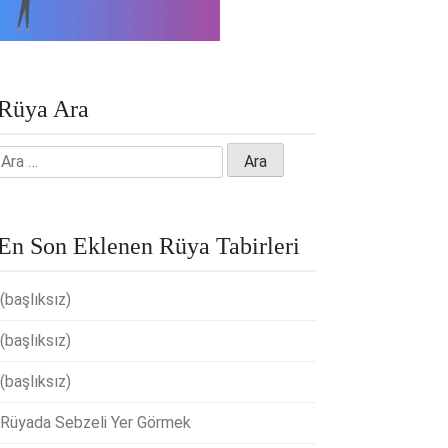
Rüya Ara
Arama:
En Son Eklenen Rüya Tabirleri
(başlıksız)
(başlıksız)
(başlıksız)
Rüyada Sebzeli Yer Görmek