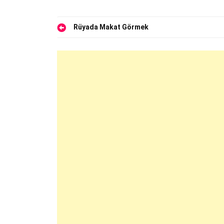
Yazı
Rüyada Makat Görmek
gezinmesi