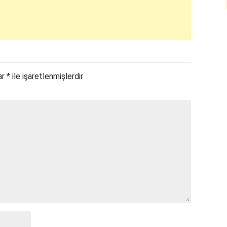
ar
*
ile işaretlenmişlerdir