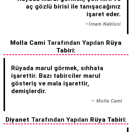
aç gözlü birisi ile tanışacağınız
işaret eder.
İmam Nablusi
Molla Cami
Tarafından Yapılan
Rüya
Tabiri
:
Rüyada marul görmek, sıhhata
işarettir. Bazı tabirciler marul
gösteriş ve mala işarettir,
demişlerdir.
Molla Cami
Diyanet
Tarafından Yapılan
Rüya Tabiri
: