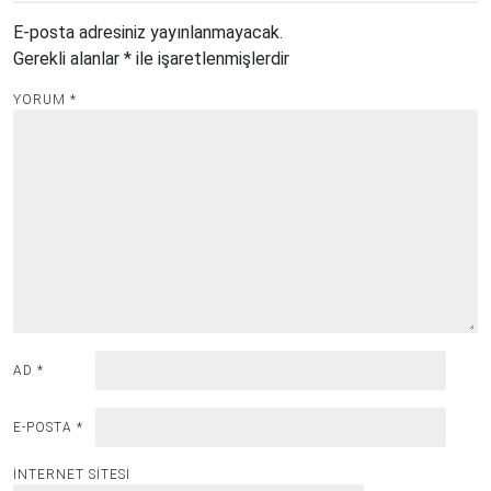
E-posta adresiniz yayınlanmayacak.
Gerekli alanlar
*
ile işaretlenmişlerdir
YORUM
*
AD
*
E-POSTA
*
İNTERNET SITESI