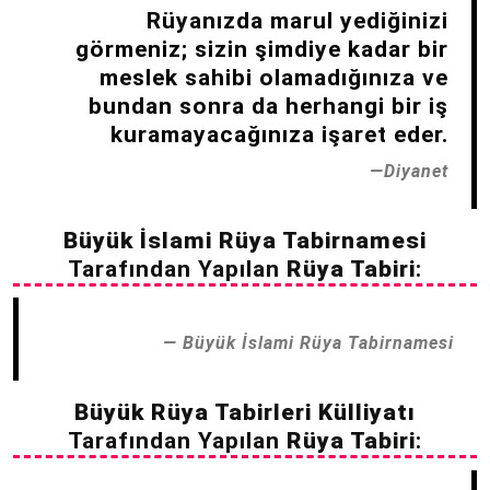
Rüyanızda marul yediğinizi
görmeniz; sizin şimdiye kadar bir
meslek sahibi olamadığınıza ve
bundan sonra da herhangi bir iş
kuramayacağınıza işaret eder.
Diyanet
Büyük İslami Rüya Tabirnamesi
Tarafından Yapılan
Rüya Tabiri
:
Büyük İslami Rüya Tabirnamesi
Büyük Rüya Tabirleri Külliyatı
Tarafından Yapılan
Rüya Tabiri
: