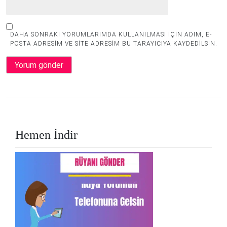
DAHA SONRAKI YORUMLARIMDA KULLANILMASI IÇIN ADIM, E-
POSTA ADRESIM VE SITE ADRESIM BU TARAYICIYA KAYDEDILSIN.
Hemen İndir