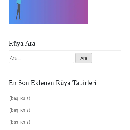
Rüya Ara
Arama:
En Son Eklenen Rüya Tabirleri
(başlıksız)
(başlıksız)
(başlıksız)