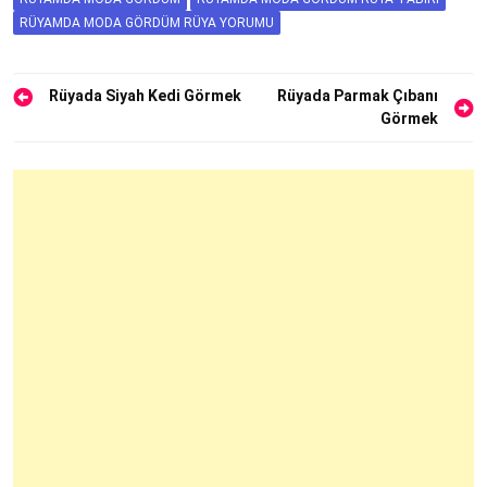
RÜYAMDA MODA GÖRDÜM RÜYA YORUMU
Yazı
Rüyada Siyah Kedi Görmek
Rüyada Parmak Çıbanı
Görmek
gezinmesi