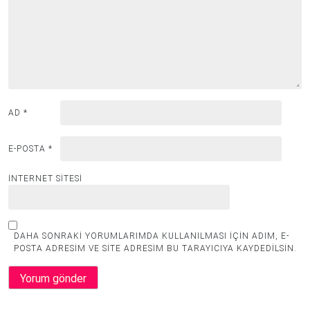
AD
*
E-POSTA
*
İNTERNET SITESI
DAHA SONRAKI YORUMLARIMDA KULLANILMASI IÇIN ADIM, E-
POSTA ADRESIM VE SITE ADRESIM BU TARAYICIYA KAYDEDILSIN.