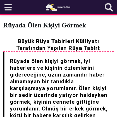
Skip
to
content
Rüyada Ölen Kişiyi Görmek
Büyük Rüya Tabirleri Külliyatı
Tarafından Yapılan
Rüya Tabiri
:
Rüyada ölen kişiyi görmek, iyi
haberlere ve kişinin özlemlerini
gidereceğine, uzun zamandır haber
alınamayan bir tanıdıkla
karşılaşmaya yorumlanır. Ölen kişiyi
bir sedir üzerinde yatıyor haldeyken
görmek, kişinin cennete gittiğine
yorumlanır. Ölmüş bir erkek görmek,
kötü bir habere karşılık gelirken,