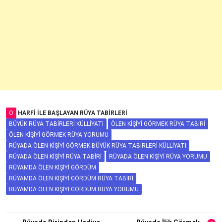
O
HARFI ILE BAŞLAYAN RÜYA TABIRLERI
BÜYÜK RÜYA TABIRLERI KÜLLIYATI
ÖLEN KIŞIYI GÖRMEK RÜYA TABIRI
ÖLEN KIŞIYI GÖRMEK RÜYA YORUMU
RÜYADA ÖLEN KIŞIYI GÖRMEK BÜYÜK RÜYA TABIRLERI KÜLLIYATI
RÜYADA ÖLEN KIŞIYI RÜYA TABIRI
RÜYADA ÖLEN KIŞIYI RÜYA YORUMU
RÜYAMDA ÖLEN KIŞIYI GÖRDÜM
RÜYAMDA ÖLEN KIŞIYI GÖRDÜM RÜYA TABIRI
RÜYAMDA ÖLEN KIŞIYI GÖRDÜM RÜYA YORUMU