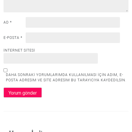
AD
*
E-POSTA
*
İNTERNET SITESI
DAHA SONRAKI YORUMLARIMDA KULLANILMASI IÇIN ADIM, E-
POSTA ADRESIM VE SITE ADRESIM BU TARAYICIYA KAYDEDILSIN.