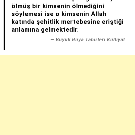
ölmüş bir kimsenin ölmediğini
söylemesi ise o kimsenin Allah
katında şehitlik mertebesine eriştiği
anlamına gelmektedir.
Büyük Rüya Tabirleri Külliyat