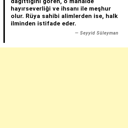
dağıttığını gören, o mahalde
hayırseverliği ve ihsanı ile meşhur
olur. Rüya sahibi alimlerden ise, halk
ilminden istifade eder.
Seyyid Süleyman