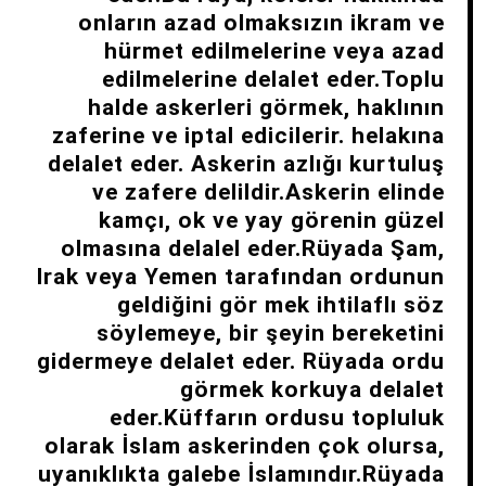
onların azad olmaksızın ikram ve
hürmet edilmelerine veya azad
edilmelerine delalet eder.Toplu
halde askerleri görmek, haklının
zaferine ve iptal edicilerir. helakına
delalet eder. Askerin azlığı kurtuluş
ve zafere delildir.Askerin elinde
kamçı, ok ve yay görenin güzel
olmasına delalel eder.Rüyada Şam,
Irak veya Yemen tarafından ordunun
geldiğini gör mek ihtilaflı söz
söylemeye, bir şeyin bereketini
gidermeye delalet eder. Rüyada ordu
görmek korkuya delalet
eder.Küffarın ordusu topluluk
olarak İslam askerinden çok olursa,
uyanıklıkta galebe İslamındır.Rüyada