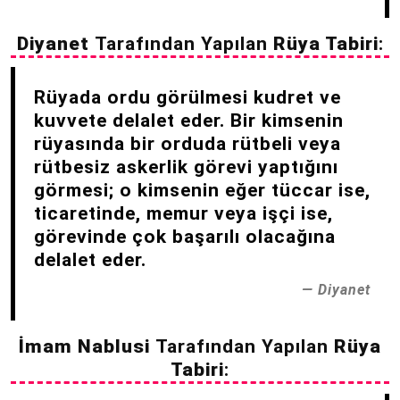
Diyanet
Tarafından Yapılan
Rüya Tabiri
:
Rüyada ordu görülmesi kudret ve
kuvvete delalet eder. Bir kimsenin
rüyasında bir orduda rütbeli veya
rütbesiz askerlik görevi yaptığını
görmesi; o kimsenin eğer tüccar ise,
ticaretinde, memur veya işçi ise,
görevinde çok başarılı olacağına
delalet eder.
Diyanet
İmam Nablusi
Tarafından Yapılan
Rüya
Tabiri
: