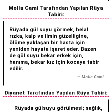
Molla Cami
Tarafından Yapılan
Rüya
Tabiri
:
Rüyada gül suyu görmek, helal
rızka, kalp ve ilmin güzelligine,
ölüme yaklaşan bir hasta için
yeniden hayata işaret eder. Bazen
de gül suyu bekar erkek için,
hanıma, bekar kız için kocaya tabir
edilir.
Molla Cami
Diyanet
Tarafından Yapılan
Rüya Tabiri
:
Rüyada gülsuyu görülmesi; sağlık,