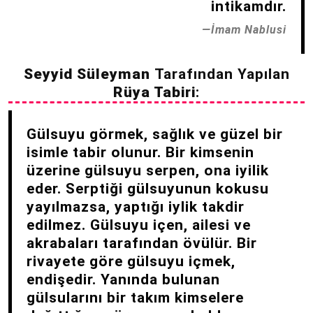
intikamdır.
İmam Nablusi
Seyyid Süleyman
Tarafından Yapılan
Rüya Tabiri
:
Gülsuyu görmek, sağlık ve güzel bir
isimle tabir olunur. Bir kimsenin
üzerine gülsuyu serpen, ona iyilik
eder. Serptiği gülsuyunun kokusu
yayılmazsa, yaptığı iylik takdir
edilmez. Gülsuyu içen, ailesi ve
akrabaları tarafından övülür. Bir
rivayete göre gülsuyu içmek,
endişedir. Yanında bulunan
gülsularını bir takım kimselere