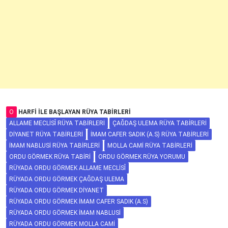
O
HARFI ILE BAŞLAYAN RÜYA TABIRLERI
ALLAME MECLISÎ RÜYA TABIRLERI
ÇAĞDAŞ ULEMA RÜYA TABIRLERI
DIYANET RÜYA TABIRLERI
İMAM CAFER SADIK (A.S) RÜYA TABIRLERI
İMAM NABLUSI RÜYA TABIRLERI
MOLLA CAMI RÜYA TABIRLERI
ORDU GÖRMEK RÜYA TABIRI
ORDU GÖRMEK RÜYA YORUMU
RÜYADA ORDU GÖRMEK ALLAME MECLISÎ
RÜYADA ORDU GÖRMEK ÇAĞDAŞ ULEMA
RÜYADA ORDU GÖRMEK DIYANET
RÜYADA ORDU GÖRMEK İMAM CAFER SADIK (A.S)
RÜYADA ORDU GÖRMEK İMAM NABLUSI
RÜYADA ORDU GÖRMEK MOLLA CAMI