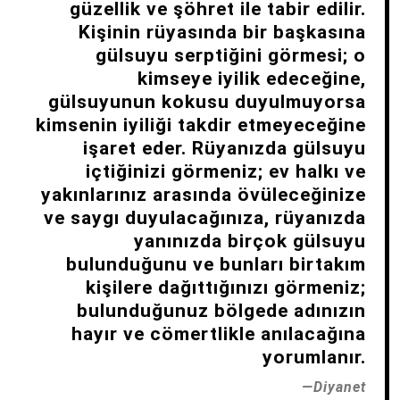
güzellik ve şöhret ile tabir edilir.
Kişinin rüyasında bir başkasına
gülsuyu serptiğini görmesi; o
kimseye iyilik edeceğine,
gülsuyunun kokusu duyulmuyorsa
kimsenin iyiliği takdir etmeyeceğine
işaret eder. Rüyanızda gülsuyu
içtiğinizi görmeniz; ev halkı ve
yakınlarınız arasında övüleceğinize
ve saygı duyulacağınıza, rüyanızda
yanınızda birçok gülsuyu
bulunduğunu ve bunları birtakım
kişilere dağıttığınızı görmeniz;
bulunduğunuz bölgede adınızın
hayır ve cömertlikle anılacağına
yorumlanır.
Diyanet