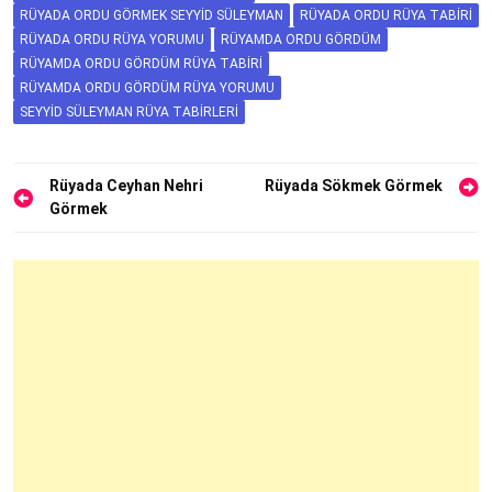
RÜYADA ORDU GÖRMEK SEYYID SÜLEYMAN
RÜYADA ORDU RÜYA TABIRI
RÜYADA ORDU RÜYA YORUMU
RÜYAMDA ORDU GÖRDÜM
RÜYAMDA ORDU GÖRDÜM RÜYA TABIRI
RÜYAMDA ORDU GÖRDÜM RÜYA YORUMU
SEYYID SÜLEYMAN RÜYA TABIRLERI
Yazı
Rüyada Ceyhan Nehri
Rüyada Sökmek Görmek
Görmek
gezinmesi