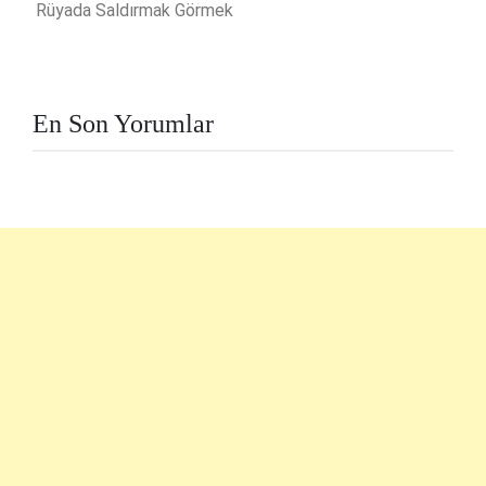
Rüyada Saldırmak Görmek
En Son Yorumlar