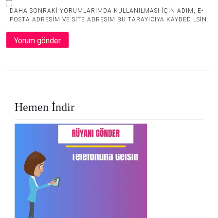
DAHA SONRAKI YORUMLARIMDA KULLANILMASI IÇIN ADIM, E-
POSTA ADRESIM VE SITE ADRESIM BU TARAYICIYA KAYDEDILSIN.
Hemen İndir