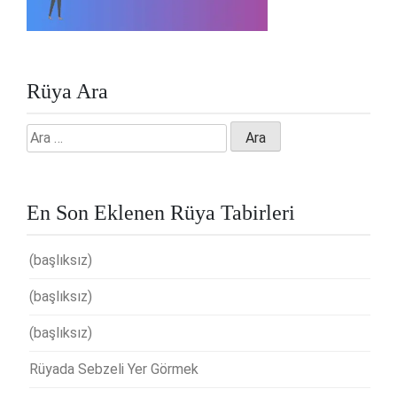
Rüya Ara
Arama:
En Son Eklenen Rüya Tabirleri
(başlıksız)
(başlıksız)
(başlıksız)
Rüyada Sebzeli Yer Görmek