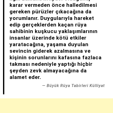
karar vermeden önce halledilmesi
gereken pürüzler çıkacağına da
yorumlanır. Duygularıyla hareket
edip gerçeklerden kaçan rüya
sahibinin kuşkucu yaklaşımlarının
insanlar üzerinde kötü etkiler
yaratacağına, yaşama duyulan
sevincin giderek azalmasına ve
kişinin sorunlarını kafasına fazlaca
takması nedeniyle yaptığı hiçbir
şeyden zevk almayacağına da
alamet eder.
Büyük Rüya Tabirleri Külliyat