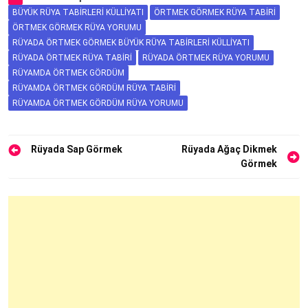
BÜYÜK RÜYA TABIRLERI KÜLLIYATI
ÖRTMEK GÖRMEK RÜYA TABIRI
ÖRTMEK GÖRMEK RÜYA YORUMU
RÜYADA ÖRTMEK GÖRMEK BÜYÜK RÜYA TABIRLERI KÜLLIYATI
RÜYADA ÖRTMEK RÜYA TABIRI
RÜYADA ÖRTMEK RÜYA YORUMU
RÜYAMDA ÖRTMEK GÖRDÜM
RÜYAMDA ÖRTMEK GÖRDÜM RÜYA TABIRI
RÜYAMDA ÖRTMEK GÖRDÜM RÜYA YORUMU
Yazı
Rüyada Sap Görmek
Rüyada Ağaç Dikmek
Görmek
gezinmesi