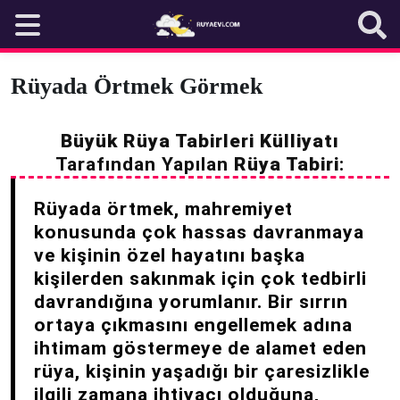
Skip
to
content
Rüyada Örtmek Görmek
Büyük Rüya Tabirleri Külliyatı
Tarafından Yapılan
Rüya Tabiri
:
Rüyada örtmek, mahremiyet
konusunda çok hassas davranmaya
ve kişinin özel hayatını başka
kişilerden sakınmak için çok tedbirli
davrandığına yorumlanır. Bir sırrın
ortaya çıkmasını engellemek adına
ihtimam göstermeye de alamet eden
rüya, kişinin yaşadığı bir çaresizlikle
ilgili zamana ihtiyacı olduğuna,