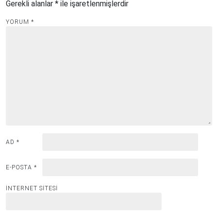
Gerekli alanlar
*
ile işaretlenmişlerdir
YORUM
*
AD
*
E-POSTA
*
İNTERNET SITESI