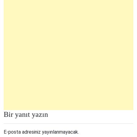
Bir yanıt yazın
E-posta adresiniz yayınlanmayacak.