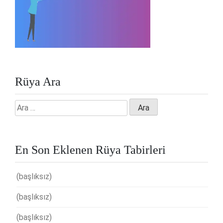
Rüya Ara
Arama:
En Son Eklenen Rüya Tabirleri
(başlıksız)
(başlıksız)
(başlıksız)