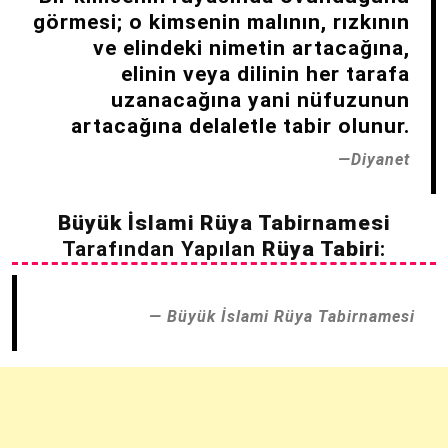
görmesi; o kimsenin malının, rızkının
ve elindeki nimetin artacağına,
elinin veya dilinin her tarafa
uzanacağına yani nüfuzunun
artacağına delaletle tabir olunur.
Diyanet
Büyük İslami Rüya Tabirnamesi
Tarafından Yapılan
Rüya Tabiri
:
Büyük İslami Rüya Tabirnamesi