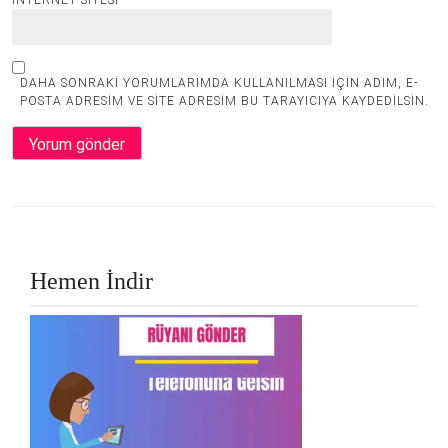
İNTERNET SITESI
DAHA SONRAKI YORUMLARIMDA KULLANILMASI IÇIN ADIM, E-
POSTA ADRESIM VE SITE ADRESIM BU TARAYICIYA KAYDEDILSIN.
Hemen İndir