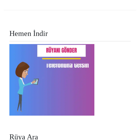
Hemen İndir
Rüya Ara