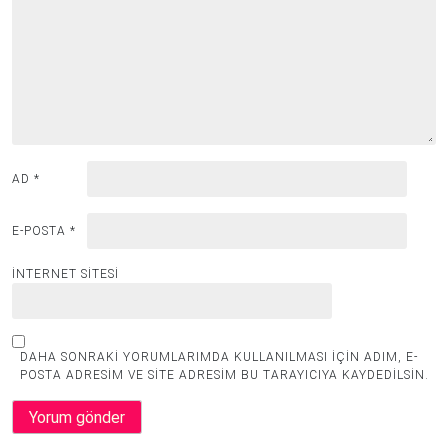
AD
*
E-POSTA
*
İNTERNET SITESI
DAHA SONRAKI YORUMLARIMDA KULLANILMASI IÇIN ADIM, E-
POSTA ADRESIM VE SITE ADRESIM BU TARAYICIYA KAYDEDILSIN.