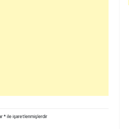
ar
*
ile işaretlenmişlerdir