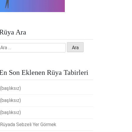
Rüya Ara
Arama:
En Son Eklenen Rüya Tabirleri
(başlıksız)
(başlıksız)
(başlıksız)
Rüyada Sebzeli Yer Görmek