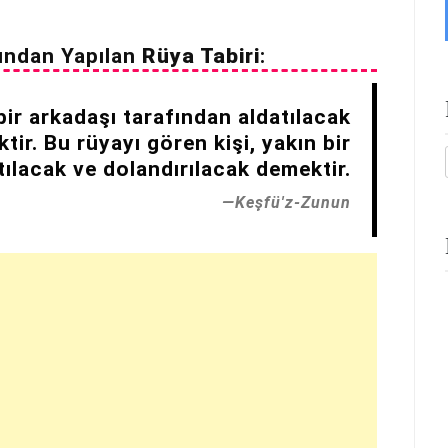
ından Yapılan
Rüya Tabiri
:
bir arkadaşı tarafından aldatılacak
tir. Bu rüyayı gören kişi, yakın bir
tılacak ve dolandırılacak demektir.
Keşfü'z-Zunun