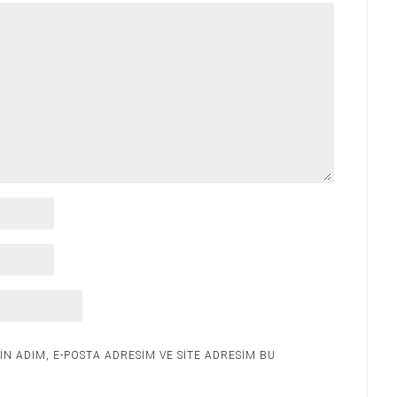
N ADIM, E-POSTA ADRESIM VE SITE ADRESIM BU