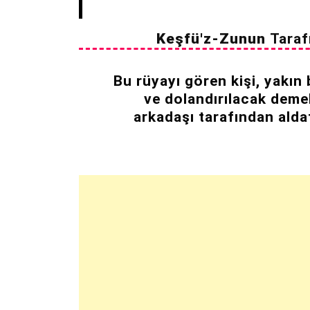
Keşfü'z-Zunun
Taraf
Bu rüyayı gören kişi, yakın 
ve dolandırılacak demek
arkadaşı tarafından alda