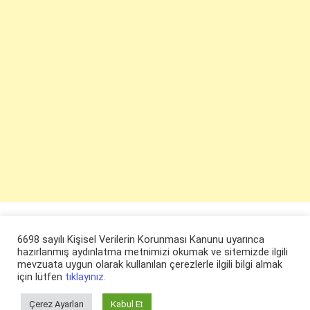
6698 sayılı Kişisel Verilerin Korunması Kanunu uyarınca
hazırlanmış aydınlatma metnimizi okumak ve sitemizde ilgili
mevzuata uygun olarak kullanılan çerezlerle ilgili bilgi almak
için lütfen
tıklayınız.
Çerez Ayarları
Kabul Et