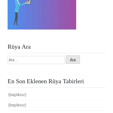
Rüya Ara
Arama:
En Son Eklenen Rüya Tabirleri
(başlıksız)
(başlıksız)