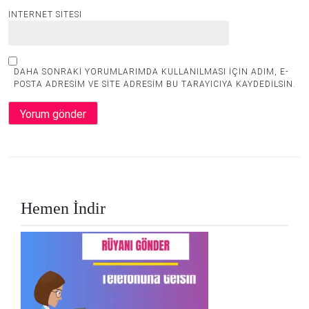
İNTERNET SITESI
DAHA SONRAKI YORUMLARIMDA KULLANILMASI IÇIN ADIM, E-
POSTA ADRESIM VE SITE ADRESIM BU TARAYICIYA KAYDEDILSIN.
Hemen İndir