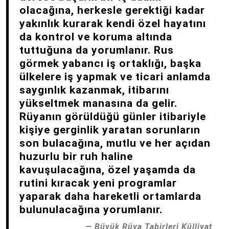
olacağına, herkesle gerektiği kadar
yakınlık kurarak kendi özel hayatını
da kontrol ve koruma altında
tuttuğuna da yorumlanır. Rus
görmek yabancı iş ortaklığı, başka
ülkelere iş yapmak ve ticari anlamda
saygınlık kazanmak, itibarını
yükseltmek manasına da gelir.
Rüyanın görüldüğü günler itibariyle
kişiye gerginlik yaratan sorunların
son bulacağına, mutlu ve her açıdan
huzurlu bir ruh haline
kavuşulacağına, özel yaşamda da
rutini kıracak yeni programlar
yaparak daha hareketli ortamlarda
bulunulacağına yorumlanır.
Büyük Rüya Tabirleri Külliyat