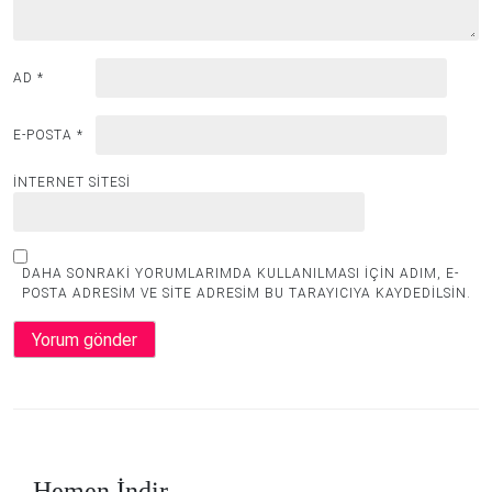
AD
*
E-POSTA
*
İNTERNET SITESI
DAHA SONRAKI YORUMLARIMDA KULLANILMASI IÇIN ADIM, E-
POSTA ADRESIM VE SITE ADRESIM BU TARAYICIYA KAYDEDILSIN.
Hemen İndir