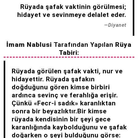
Rüyada şafak vaktinin görülmesi;
hidayet ve sevinmeye delalet eder.
Diyanet
İmam Nablusi
Tarafından Yapılan
Rüya
Tabiri
:
Rüyada görülen şafak vakti, nur ve
hidayettir. Rüyada şafakın
doğduğunu gören kimse birbiri
ardınca sevinç ve ferahlığa erişir.
Çünkü «Fecr-i sadık» karanlıktan
sonra bir beyazlıktır.Bir kimse
rüyada kendisinin bir şeyi gece
karanlığında kaybolduğunu ve şafak
doğarken o şeyi bulduğunu görse: