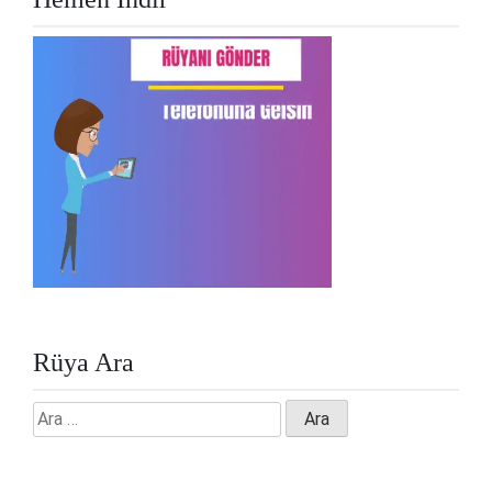
Rüya Ara
Arama: