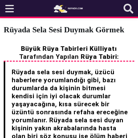
Skip
to
content
Rüyada Sela Sesi Duymak Görmek
Büyük Rüya Tabirleri Külliyatı
Tarafından Yapılan
Rüya Tabiri
:
Rüyada sela sesi duymak, üzücü
haberlere yorumlandığı gibi, bazı
durumlarda da kişinin bitmesi
kendisi için iyi olacak durumlar
yaşayacağına, kısa sürecek bir
üzüntü sonrasında refaha ereceğine
yorumlanır. Rüyada sela sesi duyan
kişinin yakın akrabalarında hasta
olan biri söz konusu ise ölüm haberi