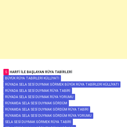
S
HARFI ILE BAŞLAYAN RÜYA TABIRLERI
BÜYÜK RÜYA TABIRLERI KÜLLIYATI
RÜYADA SELA SESI DUYMAK GÖRMEK BÜYÜK RÜYA TABIRLERI KÜLLIYATI
RÜYADA SELA SESI DUYMAK RÜYA TABIRI
RÜYADA SELA SESI DUYMAK RÜYA YORUMU
RÜYAMDA SELA SESI DUYMAK GÖRDÜM
RÜYAMDA SELA SESI DUYMAK GÖRDÜM RÜYA TABIRI
RÜYAMDA SELA SESI DUYMAK GÖRDÜM RÜYA YORUMU
SELA SESI DUYMAK GÖRMEK RÜYA TABIRI