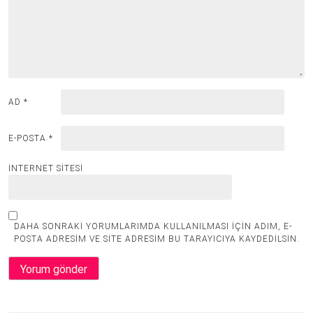
AD
*
E-POSTA
*
İNTERNET SITESI
DAHA SONRAKI YORUMLARIMDA KULLANILMASI IÇIN ADIM, E-
POSTA ADRESIM VE SITE ADRESIM BU TARAYICIYA KAYDEDILSIN.