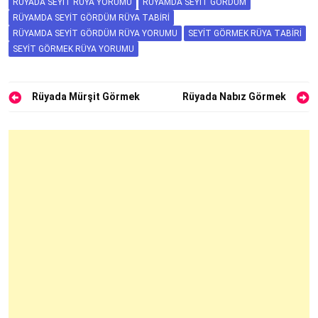
RÜYADA SEYIT RÜYA YORUMU
RÜYAMDA SEYIT GÖRDÜM
RÜYAMDA SEYIT GÖRDÜM RÜYA TABIRI
RÜYAMDA SEYIT GÖRDÜM RÜYA YORUMU
SEYIT GÖRMEK RÜYA TABIRI
SEYIT GÖRMEK RÜYA YORUMU
Yazı
Rüyada Mürşit Görmek
Rüyada Nabız Görmek
gezinmesi