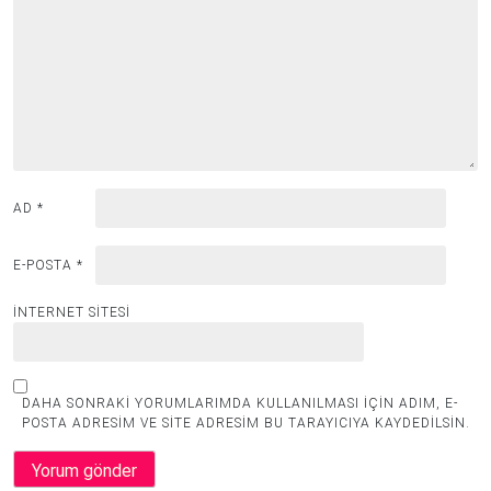
AD
*
E-POSTA
*
İNTERNET SITESI
DAHA SONRAKI YORUMLARIMDA KULLANILMASI IÇIN ADIM, E-
POSTA ADRESIM VE SITE ADRESIM BU TARAYICIYA KAYDEDILSIN.