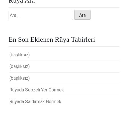
Rüya Ara
Arama:
En Son Eklenen Rüya Tabirleri
(başlıksız)
(başlıksız)
(başlıksız)
Rüyada Sebzeli Yer Görmek
Rüyada Saldırmak Görmek