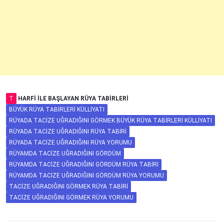
T
HARFI ILE BAŞLAYAN RÜYA TABIRLERI
BÜYÜK RÜYA TABIRLERI KÜLLIYATI
RÜYADA TACIZE UĞRADIĞINI GÖRMEK BÜYÜK RÜYA TABIRLERI KÜLLIYATI
RÜYADA TACIZE UĞRADIĞINI RÜYA TABIRI
RÜYADA TACIZE UĞRADIĞINI RÜYA YORUMU
RÜYAMDA TACIZE UĞRADIĞINI GÖRDÜM
RÜYAMDA TACIZE UĞRADIĞINI GÖRDÜM RÜYA TABIRI
RÜYAMDA TACIZE UĞRADIĞINI GÖRDÜM RÜYA YORUMU
TACIZE UĞRADIĞINI GÖRMEK RÜYA TABIRI
TACIZE UĞRADIĞINI GÖRMEK RÜYA YORUMU