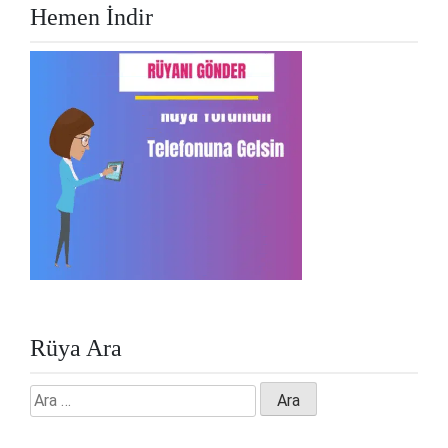
Hemen İndir
Rüya Ara
Arama: