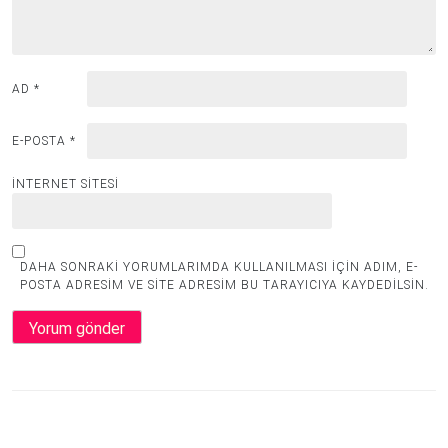
AD
*
E-POSTA
*
İNTERNET SITESI
DAHA SONRAKI YORUMLARIMDA KULLANILMASI IÇIN ADIM, E-
POSTA ADRESIM VE SITE ADRESIM BU TARAYICIYA KAYDEDILSIN.