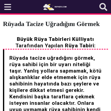
Skip
to
content
Rüyada Tacize Uğradığını Görmek
Büyük Rüya Tabirleri Külliyatı
Tarafından Yapılan
Rüya Tabiri
:
Rüyada tacize uğradığını görmek,
rüya sahibi için bir uyarı niteliği
taşır. Yanlış yollara sapmamak, kötü
alışkanlıklar elde etmemek için rüya
sahibinin hayatında bazı şeylere ve
kişilere dikkat etmesi gerekir.
Kendisini başka taraflara çekmek
isteyen insanlar olacaktır. Onlara
uyup uymamak rüya sahibinin kendi