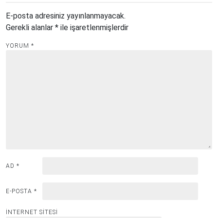
E-posta adresiniz yayınlanmayacak.
Gerekli alanlar
*
ile işaretlenmişlerdir
YORUM
*
AD
*
E-POSTA
*
İNTERNET SITESI