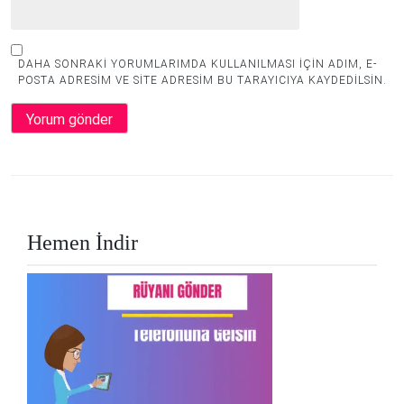
DAHA SONRAKI YORUMLARIMDA KULLANILMASI IÇIN ADIM, E-
POSTA ADRESIM VE SITE ADRESIM BU TARAYICIYA KAYDEDILSIN.
Hemen İndir