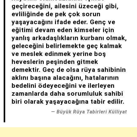
geçireceğini, ailesini üzeceği gibi,
evliliğinde de pek çok sorun
yaşayacağını ifade eder. Genç ve
eğitimi devam eden kimseler için
yanlış arkadaşlıkların kurbanı olmak,
geleceğini belirlemekte geç kalmak
ve meslek edinmek yerine boş
heveslerin peşinden gitmek
demektir. Geç de olsa rüya sahibinin
aklını başına alacağını, hatalarının
bedelini ödeyeceğini ve ilerleyen
zamanlarda daha sorumluluk sahibi
biri olarak yaşayacağına tabir edilir.
Büyük Rüya Tabirleri Külliyat