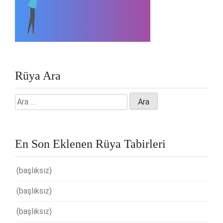
Rüya Ara
Arama:
En Son Eklenen Rüya Tabirleri
(başlıksız)
(başlıksız)
(başlıksız)