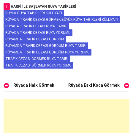
T
HARFI ILE BAŞLAYAN RÜYA TABIRLERI
BÜYÜK RÜYA TABIRLERI KÜLLIYATI
RÜYADA TRAFIK CEZASI GÖRMEK BÜYÜK RÜYA TABIRLERI KÜLLIYATI
RÜYADA TRAFIK CEZASI RÜYA TABIRI
RÜYADA TRAFIK CEZASI RÜYA YORUMU
RÜYAMDA TRAFIK CEZASI GÖRDÜM
RÜYAMDA TRAFIK CEZASI GÖRDÜM RÜYA TABIRI
RÜYAMDA TRAFIK CEZASI GÖRDÜM RÜYA YORUMU
TRAFIK CEZASI GÖRMEK RÜYA TABIRI
TRAFIK CEZASI GÖRMEK RÜYA YORUMU
Yazı
Rüyada Halk Görmek
Rüyada Eski Koca Görmek
gezinmesi