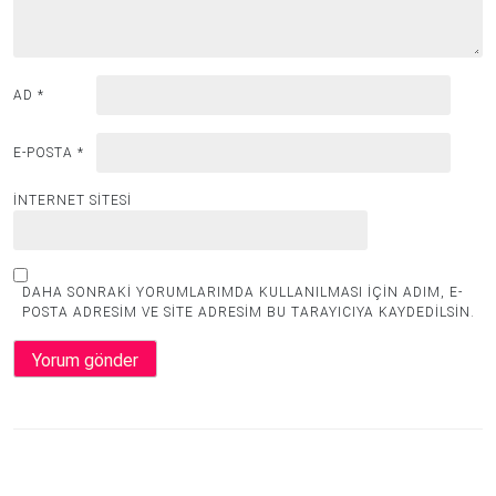
AD
*
E-POSTA
*
İNTERNET SITESI
DAHA SONRAKI YORUMLARIMDA KULLANILMASI IÇIN ADIM, E-
POSTA ADRESIM VE SITE ADRESIM BU TARAYICIYA KAYDEDILSIN.