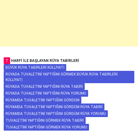
T
HARFI ILE BAŞLAYAN RÜYA TABIRLERI
BÜYÜK RÜYA TABIRLERI KÜLLIYATI
RÜYADA TUVALETINI YAPTIĞINI GÖRMEK BÜYÜK RÜYA TABIRLERI
KÜLLIYATI
RÜYADA TUVALETINI YAPTIĞINI RÜYA TABIRI
RÜYADA TUVALETINI YAPTIĞINI RÜYA YORUMU
RÜYAMDA TUVALETINI YAPTIĞINI GÖRDÜM
RÜYAMDA TUVALETINI YAPTIĞINI GÖRDÜM RÜYA TABIRI
RÜYAMDA TUVALETINI YAPTIĞINI GÖRDÜM RÜYA YORUMU
TUVALETINI YAPTIĞINI GÖRMEK RÜYA TABIRI
TUVALETINI YAPTIĞINI GÖRMEK RÜYA YORUMU