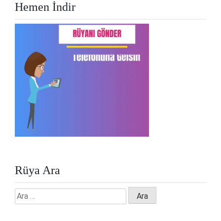
Hemen İndir
Rüya Ara
Arama: