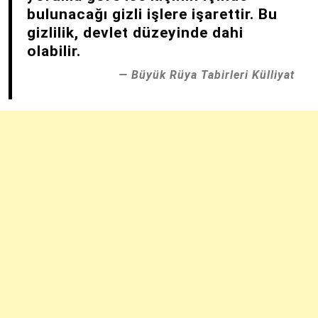
bulunacağı gizli işlere işarettir. Bu
gizlilik, devlet düzeyinde dahi
olabilir.
Büyük Rüya Tabirleri Külliyat