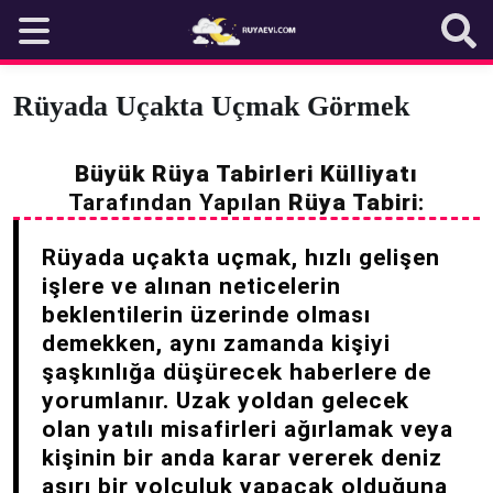
Skip
to
content
Rüyada Uçakta Uçmak Görmek
Büyük Rüya Tabirleri Külliyatı
Tarafından Yapılan
Rüya Tabiri
:
Rüyada uçakta uçmak, hızlı gelişen
işlere ve alınan neticelerin
beklentilerin üzerinde olması
demekken, aynı zamanda kişiyi
şaşkınlığa düşürecek haberlere de
yorumlanır. Uzak yoldan gelecek
olan yatılı misafirleri ağırlamak veya
kişinin bir anda karar vererek deniz
aşırı bir yolculuk yapacak olduğuna