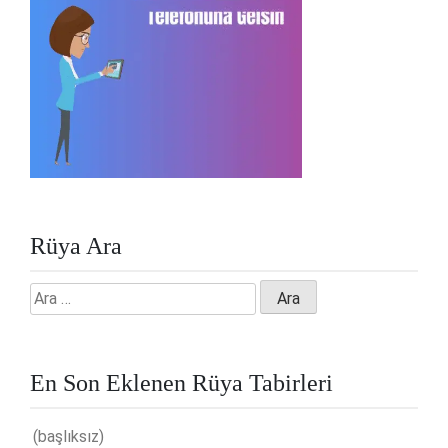
Rüya Ara
Arama:
En Son Eklenen Rüya Tabirleri
(başlıksız)