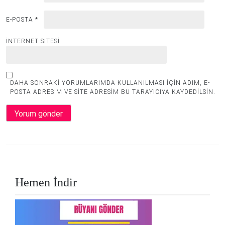
E-POSTA
*
İNTERNET SITESI
DAHA SONRAKI YORUMLARIMDA KULLANILMASI IÇIN ADIM, E-
POSTA ADRESIM VE SITE ADRESIM BU TARAYICIYA KAYDEDILSIN.
Hemen İndir