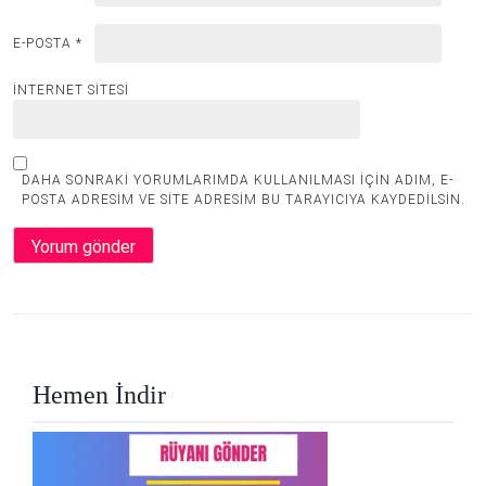
E-POSTA
*
İNTERNET SITESI
DAHA SONRAKI YORUMLARIMDA KULLANILMASI IÇIN ADIM, E-
POSTA ADRESIM VE SITE ADRESIM BU TARAYICIYA KAYDEDILSIN.
Hemen İndir