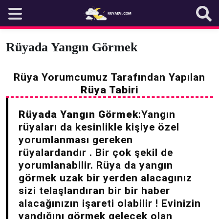
Skip
to
content
Rüyada Yangın Görmek
Rüya Yorumcumuz Tarafından Yapılan
Rüya Tabiri
Rüyada Yangın Görmek
:Yangın
rüyaları da kesinlikle kişiye özel
yorumlanması gereken
rüyalardandır . Bir çok şekil de
yorumlanabilir. Rüya da yangın
görmek uzak bir yerden alacagınız
sizi telaşlandıran bir bir haber
alacağınızın işareti olabilir ! Evinizin
yandığını görmek gelecek olan