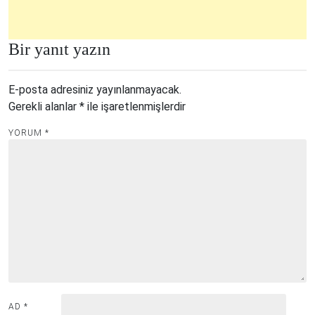
Bir yanıt yazın
E-posta adresiniz yayınlanmayacak.
Gerekli alanlar
*
ile işaretlenmişlerdir
YORUM
*
AD
*