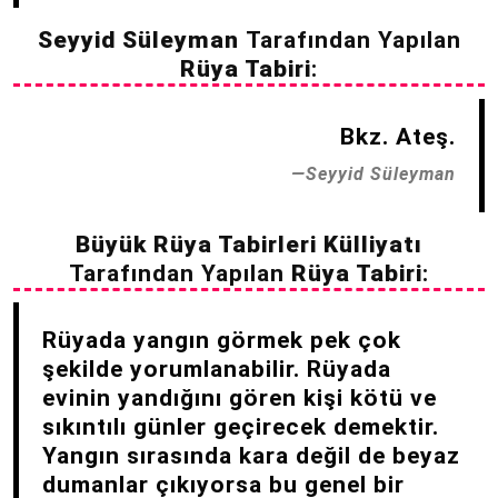
Seyyid Süleyman
Tarafından Yapılan
Rüya Tabiri
:
Bkz. Ateş.
Seyyid Süleyman
Büyük Rüya Tabirleri Külliyatı
Tarafından Yapılan
Rüya Tabiri
:
Rüyada yangın görmek pek çok
şekilde yorumlanabilir. Rüyada
evinin yandığını gören kişi kötü ve
sıkıntılı günler geçirecek demektir.
Yangın sırasında kara değil de beyaz
dumanlar çıkıyorsa bu genel bir