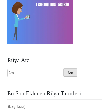
Rüya Ara
Arama:
En Son Eklenen Rüya Tabirleri
(başlıksız)