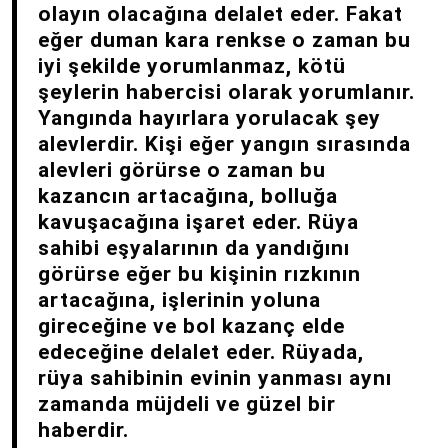
olayın olacağına delalet eder. Fakat
eğer duman kara renkse o zaman bu
iyi şekilde yorumlanmaz, kötü
şeylerin habercisi olarak yorumlanır.
Yangında hayırlara yorulacak şey
alevlerdir. Kişi eğer yangın sırasında
alevleri görürse o zaman bu
kazancın artacağına, bolluğa
kavuşacağına işaret eder. Rüya
sahibi eşyalarının da yandığını
görürse eğer bu kişinin rızkının
artacağına, işlerinin yoluna
gireceğine ve bol kazanç elde
edeceğine delalet eder. Rüyada,
rüya sahibinin evinin yanması aynı
zamanda müjdeli ve güzel bir
haberdir.