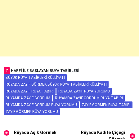
Z
HARFI ILE BAŞLAYAN RÜYA TABIRLERI
BÜYÜK RÜYA TABIRLERI KÜLLIYATI
RÜYADA ZAYIF GÖRMEK BÜYÜK RÜYA TABIRLERI KÜLLIYATI
RÜYADA ZAYIF RÜYA TABIRI
RÜYADA ZAYIF RÜYA YORUMU
RÜYAMDA ZAYIF GÖRDÜM
RÜYAMDA ZAYIF GÖRDÜM RÜYA TABIRI
RÜYAMDA ZAYIF GÖRDÜM RÜYA YORUMU
ZAYIF GÖRMEK RÜYA TABIRI
ZAYIF GÖRMEK RÜYA YORUMU
Yazı
Rüyada Aşık Görmek
Rüyada Kadife Çiçeği