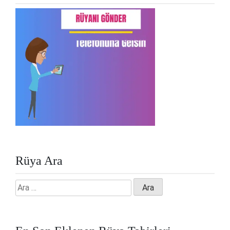
Rüya Ara
Arama: