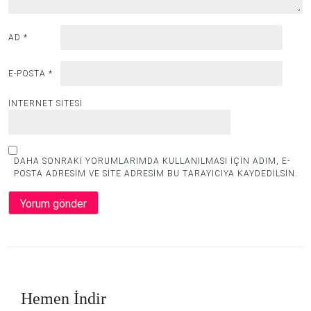
AD
*
E-POSTA
*
İNTERNET SITESI
DAHA SONRAKI YORUMLARIMDA KULLANILMASI IÇIN ADIM, E-
POSTA ADRESIM VE SITE ADRESIM BU TARAYICIYA KAYDEDILSIN.
Hemen İndir