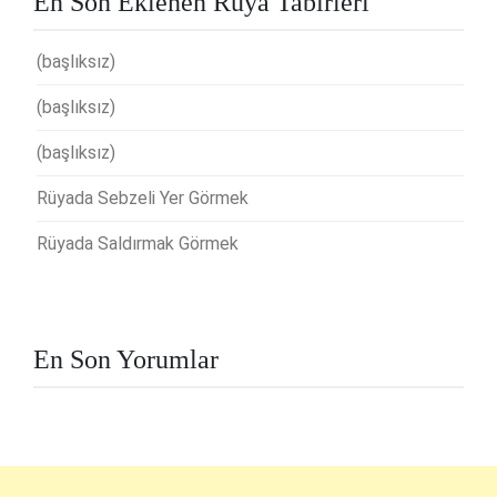
En Son Eklenen Rüya Tabirleri
(başlıksız)
(başlıksız)
(başlıksız)
Rüyada Sebzeli Yer Görmek
Rüyada Saldırmak Görmek
En Son Yorumlar