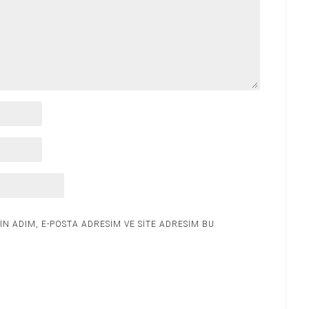
N ADIM, E-POSTA ADRESIM VE SITE ADRESIM BU