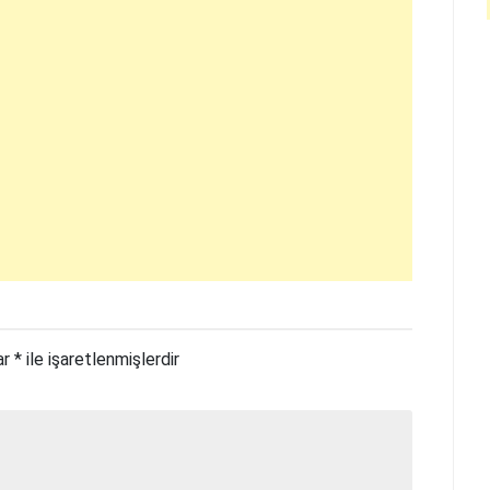
ar
*
ile işaretlenmişlerdir