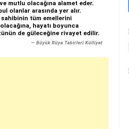
ve mutlu olacağına alamet eder.
ul olanlar arasında yer alır.
sahibinin tüm emellerini
 olacağına, hayatı boyunca
ünün de güleceğine rivayet edilir.
Büyük Rüya Tabirleri Külliyat