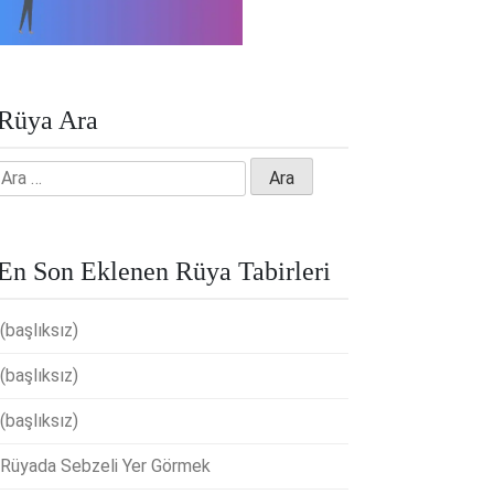
Rüya Ara
Arama:
En Son Eklenen Rüya Tabirleri
(başlıksız)
(başlıksız)
(başlıksız)
Rüyada Sebzeli Yer Görmek